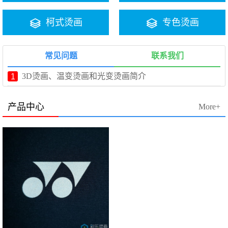
柯式烫画
专色烫画
常见问题
联系我们
3D烫画、温变烫画和光变烫画简介
1
产品中心
More+